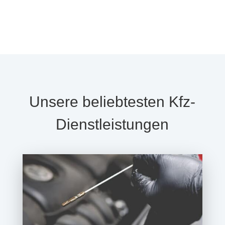
Rücksprache halten und es bei Abholung
zu keiner bösen Überraschung kommt.
Unsere beliebtesten Kfz-
Dienstleistungen